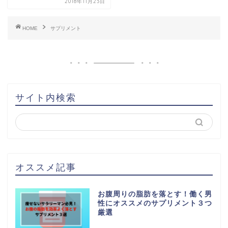
2018年11月23日
HOME
サプリメント
サイト内検索
オススメ記事
お腹周りの脂肪を落とす！働く男
性にオススメのサプリメント３つ
厳選