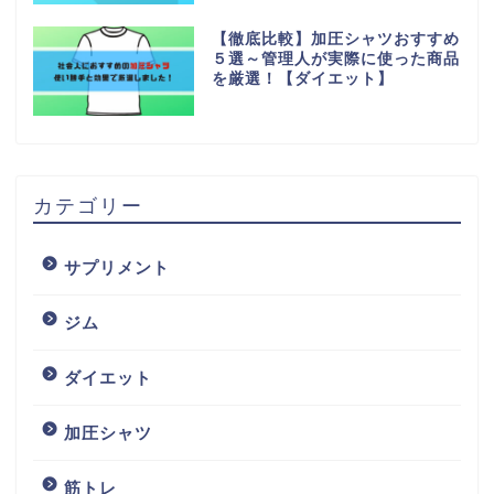
【徹底比較】加圧シャツおすすめ
５選～管理人が実際に使った商品
を厳選！【ダイエット】
カテゴリー
サプリメント
ジム
ダイエット
加圧シャツ
筋トレ